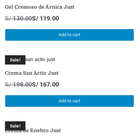
Gel Cremoso de Árnica Just
S/
130.00
S/
119.00
Add to cart
Sale!
Crema San Activ Just
S/
198.00
S/
167.00
Add to cart
Sale!
Crema de Enebro Just