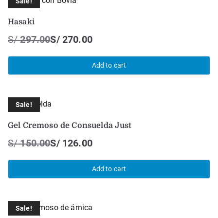
Sale!
Hasaki
S/
297.00
S/
270.00
Add to cart
Sale!
Gel Cremoso de Consuelda Just
S/
150.00
S/
126.00
Add to cart
Sale!