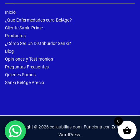
Inicio
¿Que Enfermedades cura BelAge?
Cliente Sanki Prime
Productos
¿Cómo Ser Un Distribuidor Sanki?
Blog
Opiniones y Testimonios
Preguntas Frecuentes
Quienes Somos
Sanki BelAge Precio
0
Copyright © 2026
celiaubillus.com
. Funciona con
Zakra
y
WordPress
.