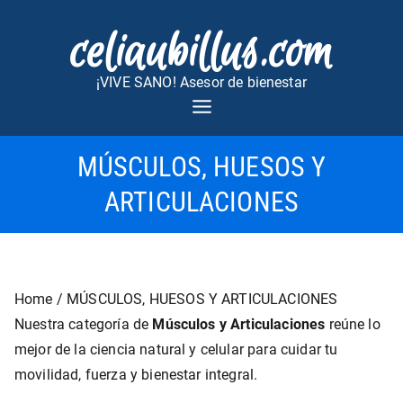
Saltar
celiaubillus.com
al
contenido
¡VIVE SANO! Asesor de bienestar
MÚSCULOS, HUESOS Y
ARTICULACIONES
Home
/ MÚSCULOS, HUESOS Y ARTICULACIONES
Nuestra categoría de
Músculos y Articulaciones
reúne lo
mejor de la ciencia natural y celular para cuidar tu
movilidad, fuerza y bienestar integral.