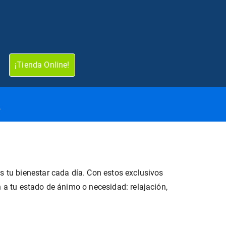
¡Tienda Online!
A
s tu bienestar cada día. Con estos exclusivos
 a tu estado de ánimo o necesidad: relajación,