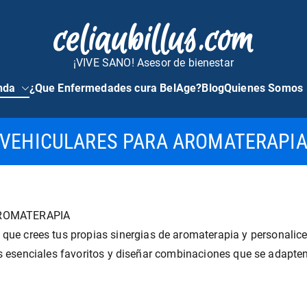
celiaubillus.com
¡VIVE SANO! Asesor de bienestar
nda
¿Que Enfermedades cura BelAge?
Blog
Quienes Somos
VEHICULARES PARA AROMATERAPI
AROMATERAPIA
que crees tus propias sinergias de aromaterapia y personalice
s esenciales favoritos y diseñar combinaciones que se adapten