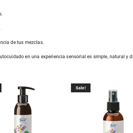
s.
.
ancia de tus mezclas.
autocuidado en una experiencia sensorial es simple, natural y di
Sale!