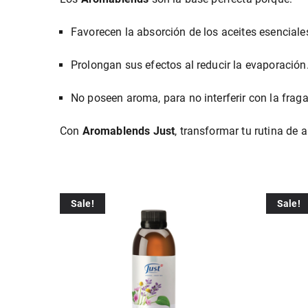
Favorecen la absorción de los aceites esenciale
Prolongan sus efectos al reducir la evaporación
No poseen aroma, para no interferir con la frag
Con
Aromablends Just
, transformar tu rutina de 
Sale!
Sale!